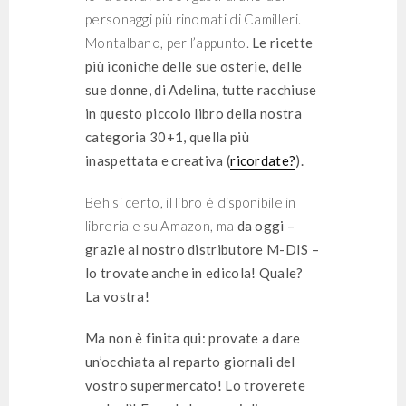
personaggi più rinomati di Camilleri.
Montalbano, per l’appunto.
Le ricette
più iconiche delle sue osterie, delle
sue donne, di Adelina, tutte racchiuse
in questo piccolo libro della nostra
categoria 30+1, quella più
inaspettata e creativa (
ricordate?
).
Beh si certo, il libro è disponibile in
libreria e su Amazon, ma
da oggi –
grazie al nostro distributore M-DIS –
lo trovate anche in edicola! Quale?
La vostra!
Ma non è finita qui: provate a dare
un’occhiata al reparto giornali del
vostro supermercato! Lo troverete