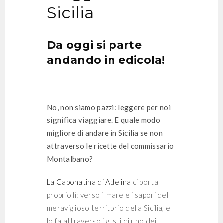
Sicilia
Da oggi si parte
andando in edicola!
No, non siamo pazzi: leggere per noi
significa viaggiare. E quale modo
migliore di andare in Sicilia se non
attraverso le ricette del commissario
Montalbano?
La Caponatina di Adelina
ci porta
proprio lì: verso il mare e i sapori del
meraviglioso territorio della Sicilia, e
lo fa attraverso i gusti di uno dei