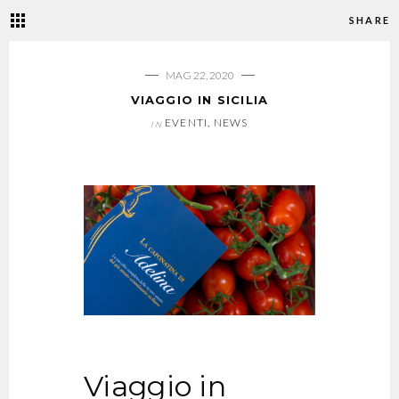
SHARE
MAG 22, 2020
VIAGGIO IN SICILIA
EVENTI
,
NEWS
IN
Viaggio in