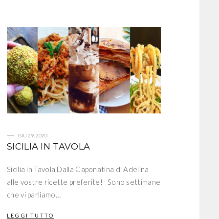
GIU 29, 2020
SICILIA IN TAVOLA
Sicilia in Tavola Dalla Caponatina di Adelina
alle vostre ricette preferite! Sono settimane
che vi parliamo…
LEGGI TUTTO