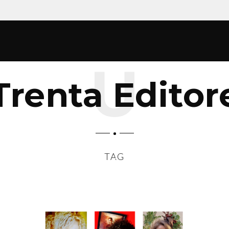
Trenta Editor
TAG
SCROLL DOWN