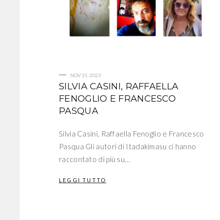
NOV 15, 2023
SILVIA CASINI, RAFFAELLA
FENOGLIO E FRANCESCO
PASQUA
Silvia Casini, Raffaella Fenoglio e Francesco
Pasqua Gli autori di Itadakimasu ci hanno
raccontato di più su…
LEGGI TUTTO