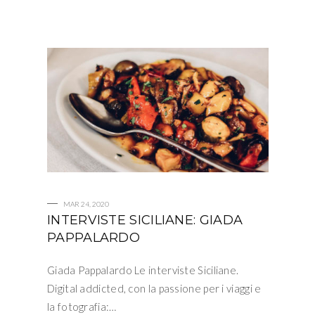
MAR 24, 2020
INTERVISTE SICILIANE: GIADA
PAPPALARDO
Giada Pappalardo Le interviste Siciliane.
Digital addicted, con la passione per i viaggi e
la fotografia:…