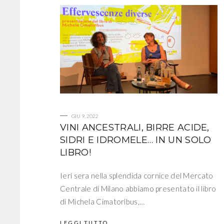
GIU 9, 2022
VINI ANCESTRALI, BIRRE ACIDE,
SIDRI E IDROMELE… IN UN SOLO
LIBRO!
Ieri sera nella splendida cornice del Mercato
Centrale di Milano abbiamo presentato il libro
di Michela Cimatoribus,…
LEGGI TUTTO