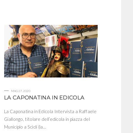
MAG 27, 2020
LA CAPONATINA IN EDICOLA
La Caponatina in Edicola Intervista a Raffaele
Giallongo, titolare dell’edicola in piazza del
Municipio a Scicli (la…