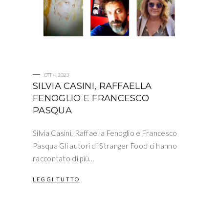
OTT 4, 2023
SILVIA CASINI, RAFFAELLA
FENOGLIO E FRANCESCO
PASQUA
Silvia Casini, Raffaella Fenoglio e Francesco
Pasqua Gli autori di Stranger Food ci hanno
raccontato di più…
LEGGI TUTTO