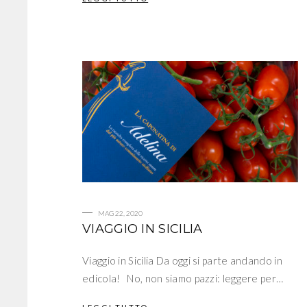
MAG 22, 2020
VIAGGIO IN SICILIA
Viaggio in Sicilia Da oggi si parte andando in
edicola! No, non siamo pazzi: leggere per…