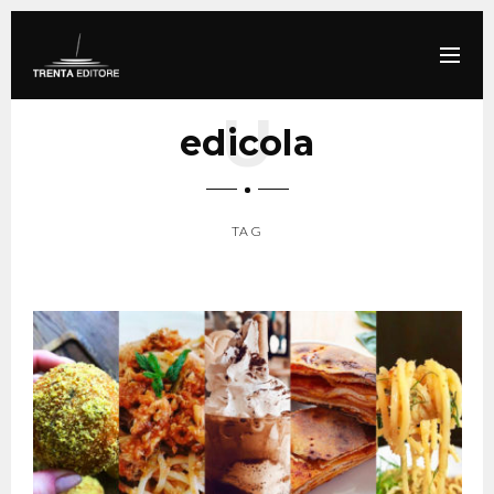
edicola
TAG
SCROLL DOWN