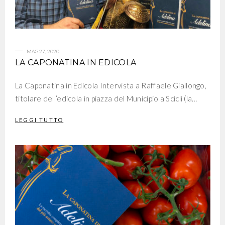
MAG 27, 2020
LA CAPONATINA IN EDICOLA
La Caponatina in Edicola Intervista a Raffaele Giallongo,
titolare dell’edicola in piazza del Municipio a Scicli (la…
LEGGI TUTTO