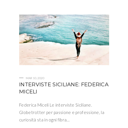
MAR 10, 2020
INTERVISTE SICILIANE: FEDERICA
MICELI
Federica Miceli Le interviste Siciliane.
Globetrotter per passione e professione, la
curiosità sta in ogni fibra…