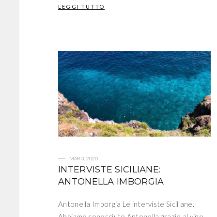
LEGGI TUTTO
MAR 3, 2020
INTERVISTE SICILIANE:
ANTONELLA IMBORGIA
Antonella Imborgia Le interviste Siciliane.
Abbiamo conosciuto Antonella grazie al vino