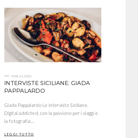
MAR 24, 2020
INTERVISTE SICILIANE: GIADA
PAPPALARDO
Giada Pappalardo Le interviste Siciliane.
Digital addicted, con la passione per i viaggi e
la fotografia:…
LEGGI TUTTO