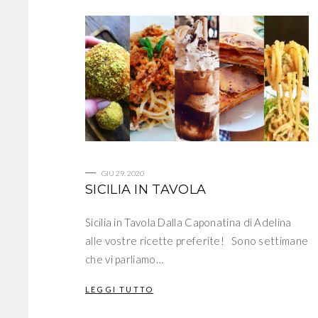
GIU 29, 2020
SICILIA IN TAVOLA
Sicilia in Tavola Dalla Caponatina di Adelina
alle vostre ricette preferite! Sono settimane
che vi parliamo…
LEGGI TUTTO