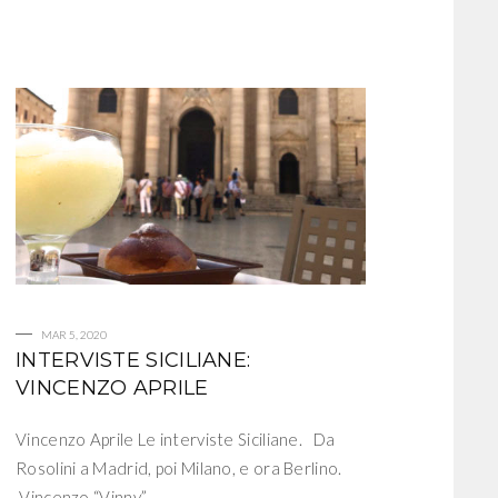
MAR 5, 2020
INTERVISTE SICILIANE:
VINCENZO APRILE
Vincenzo Aprile Le interviste Siciliane. Da
Rosolini a Madrid, poi Milano, e ora Berlino.
Vincenzo “Vinny”…