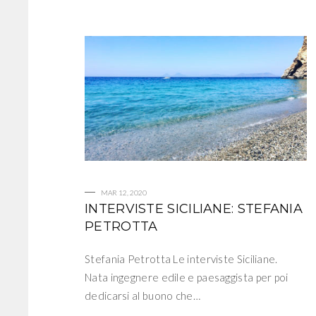
MAR 12, 2020
INTERVISTE SICILIANE: STEFANIA
PETROTTA
Stefania Petrotta Le interviste Siciliane.
Nata ingegnere edile e paesaggista per poi
dedicarsi al buono che…