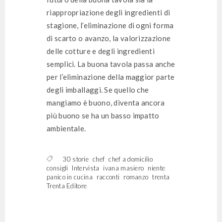
riappropriazione degli ingredienti di
stagione, l’eliminazione di ogni forma
di scarto o avanzo, la valorizzazione
delle cotture e degli ingredienti
semplici. La buona tavola passa anche
per l’eliminazione della maggior parte
degli imballaggi. Se quello che
mangiamo è buono, diventa ancora
più buono se ha un basso impatto
ambientale.
30 storie
chef
chef a domicilio
consigli
Intervista
ivana masiero
niente
panico in cucina
racconti
romanzo
trenta
Trenta Editore