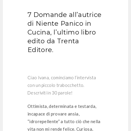
7 Domande all’autrice
di Niente Panico in
Cucina, l’ultimo libro
edito da Trenta
Editore.
Ciao Ivana, cominciamo l’intervista
con un piccolo trabocchetto.
Descriviti in 30 parole!
Ottimista, determinata e testarda,
incapace di provare ansia,
“idrorepellente” a tutto ciò che nella
vita non mi rende felice. Curiosa,