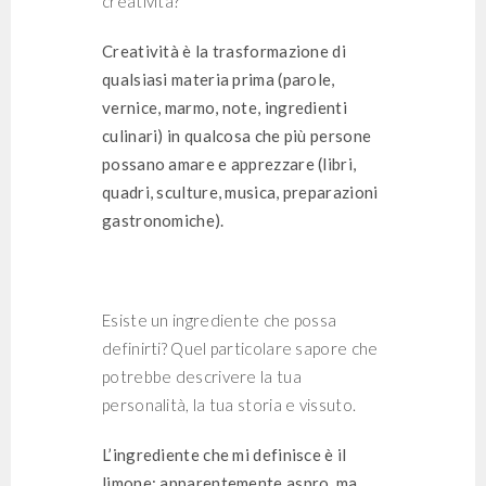
creatività?
Creatività è la trasformazione di
qualsiasi materia prima (parole,
vernice, marmo, note, ingredienti
culinari) in qualcosa che più persone
possano amare e apprezzare (libri,
quadri, sculture, musica, preparazioni
gastronomiche).
Esiste un ingrediente che possa
definirti? Quel particolare sapore che
potrebbe descrivere la tua
personalità, la tua storia e vissuto.
L’ingrediente che mi definisce è il
limone: apparentemente aspro, ma