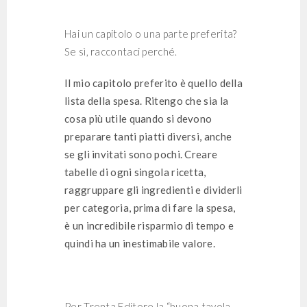
Hai un capitolo o una parte preferita?
Se sì, raccontaci perché.
Il mio capitolo preferito è quello della
lista della spesa. Ritengo che sia la
cosa più utile quando si devono
preparare tanti piatti diversi, anche
se gli invitati sono pochi. Creare
tabelle di ogni singola ricetta,
raggruppare gli ingredienti e dividerli
per categoria, prima di fare la spesa,
è un incredibile risparmio di tempo e
quindi ha un inestimabile valore.
Per Trenta Editore la “buona tavola