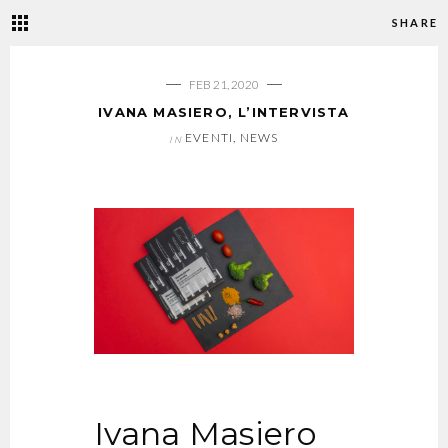
SHARE
FEB 21, 2020
IVANA MASIERO, L’INTERVISTA
EVENTI
,
NEWS
IN
Ivana Masiero