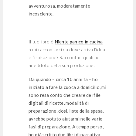
avventurosa, moderatamente
incosciente.
Il tuo libro è
Niente panico in cucina
,
puoi raccontarci da dove arriva l’idea
e l’ispirazione? Raccontaci qualche
aneddoto della sua produzione.
Da quando – circa 10 anni fa – ho
iniziato a fare la cuoca a domicilio, mi
sono resa conto che creare dei file
digitali di ricette, modalità di
preparazione, dosi, liste della spesa,
avrebbe potuto aiutarmi nelle varie
fasi di preparazione. A tempo perso,
ho già scritto due libri di narrativa