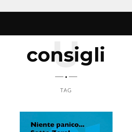
consigli
TAG
SCROLL DOWN