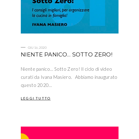
GIU 16, 2020
NIENTE PANICO… SOTTO ZERO!
Niente panico… Sotto Zero! Il ciclo di video
curati da Ivana Masiero. Abbiamo inaugurato
questo 2020…
LEGGI TUTTO