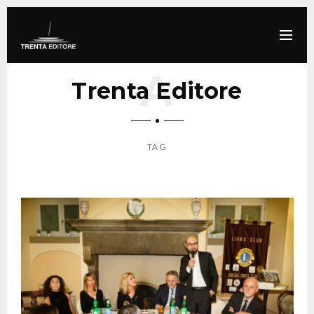
Trenta Editore
TAG
SCROLL DOWN