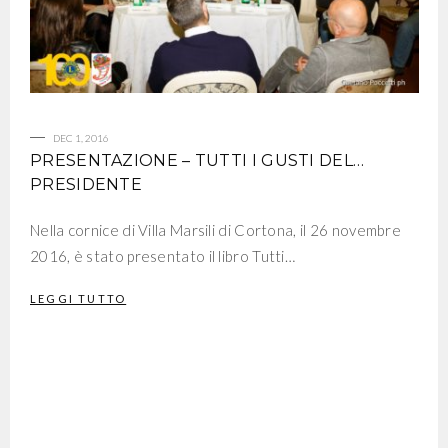
DEC 1, 2016
PRESENTAZIONE – TUTTI I GUSTI DEL…
PRESIDENTE
Nella cornice di Villa Marsili di Cortona, il 26 novembre
2016, è stato presentato il libro Tutti…
LEGGI TUTTO