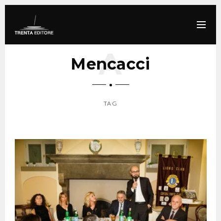
Mencacci
TAG
SCROLL DOWN