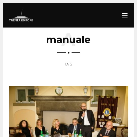
manuale
TAG
SCROLL DOWN