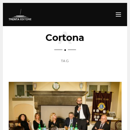
Cortona
TAG
SCROLL DOWN