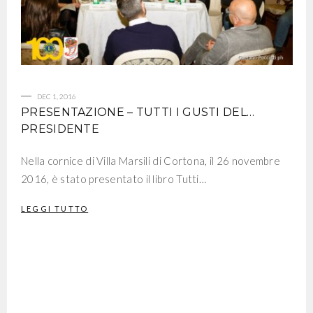
DEC 1, 2016
PRESENTAZIONE – TUTTI I GUSTI DEL…
PRESIDENTE
Nella cornice di Villa Marsili di Cortona, il 26 novembre
2016, è stato presentato il libro Tutti…
LEGGI TUTTO