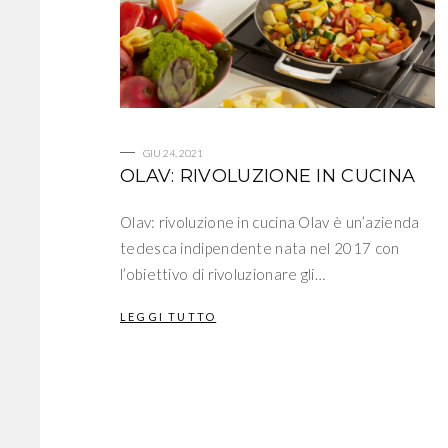
GIU 24, 2021
OLAV: RIVOLUZIONE IN CUCINA
Olav: rivoluzione in cucina Olav è un’azienda
tedesca indipendente nata nel 2017 con
l’obiettivo di rivoluzionare gli…
LEGGI TUTTO