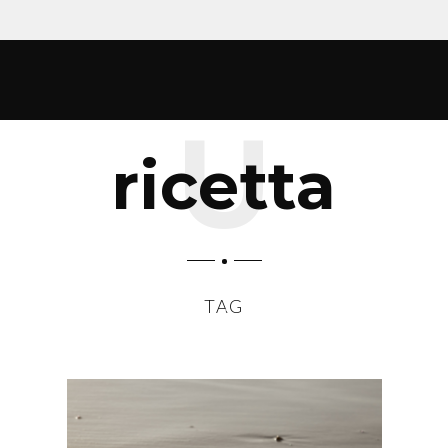
ricetta
TAG
SCROLL DOWN