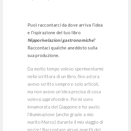
Puoi raccontarci da dove arriva l’idea
e l’ispirazione del tuo libro
Nipporivelazioni gastronomiche
?
Raccontaci qualche aneddoto sulla
sua produzione.
Da molto tempo volevo sperimentarmi
nella scrittura di un libro, fino ad ora
avevo scritto sempre e solo articoli,
ma non avevo un’idea precisa di cosa
volessi approfondire. Poi mi sono
innamorata del Giappone e ho avuto
l’illuminazione (anche grazie a mio
marito Marco) durante il mio viaggio di
nozze! Raccontare alcuni aspetti del