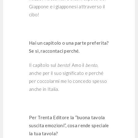
Giappone e i giapponesi attraverso il
cibo!
Hai un capitolo o una parte preferita?
Se sì, raccontaci perché.
Il capitolo sul
bento
! Amo il
bento
,
anche per il suo significato e perché
per coccolarmi me lo concedo spesso
anche in Italia.
Per Trenta Editore la “buona tavola
suscita emozioni”, cosa rende speciale
la tua tavola?