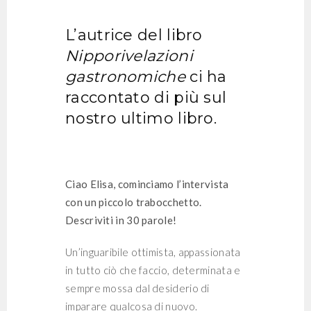
L’autrice del libro
Nipporivelazioni
gastronomiche
ci ha
raccontato di più sul
nostro ultimo libro.
Ciao Elisa, cominciamo l’intervista
con un piccolo trabocchetto.
Descriviti in 30 parole!
Un’inguaribile ottimista, appassionata
in tutto ciò che faccio, determinata e
sempre mossa dal desiderio di
imparare qualcosa di nuovo.