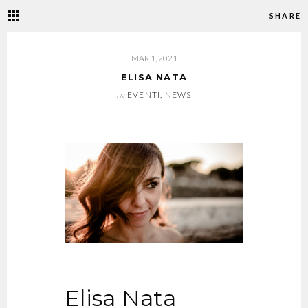
SHARE
MAR 1, 2021
ELISA NATA
EVENTI
,
NEWS
IN
Elisa Nata