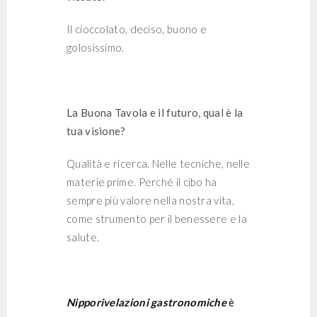
Il cioccolato, deciso, buono e
golosissimo.
La Buona Tavola e il futuro, qual è la
tua visione?
Qualità e ricerca. Nelle tecniche, nelle
materie prime. Perché il cibo ha
sempre più valore nella nostra vita,
come strumento per il benessere e la
salute.
Nipporivelazioni gastronomiche
è