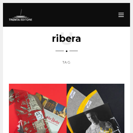
ribera
TAG
SCROLL DOWN