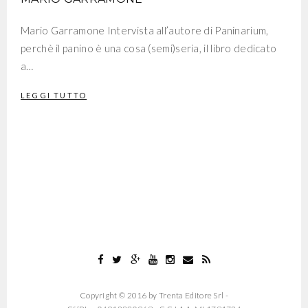
Mario Garramone Intervista all’autore di Paninarium,
perchè il panino è una cosa (semi)seria, il libro dedicato
a…
LEGGI TUTTO
Copyright © 2016 by Trenta Editore Srl -