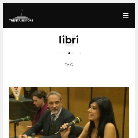
libri
TAG
SCROLL DOWN