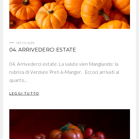
SET 29, 2020
04. ARRIVEDERCI ESTATE
04. Arrivederci estate. La salute vien Mangiando: la
rubrica di Verdure Pret-à-Manger. Eccoci arrivati al
quarto…
LEGGI TUTTO