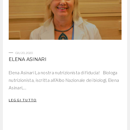
GIU 20, 2020
ELENA ASINARI
Elena Asinari La nostra nutrizionista di fiducia! Biologa
nutrizionista, iscritta all’Albo Nazionale dei biologi, Elena
Asinari,…
LEGGI TUTTO