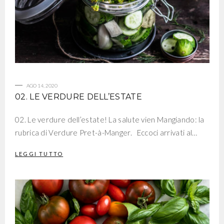
AGO 14, 2020
02. LE VERDURE DELL’ESTATE
02. Le verdure dell’estate! La salute vien Mangiando: la
rubrica di Verdure Pret-à-Manger. Eccoci arrivati al…
LEGGI TUTTO