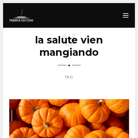
la salute vien
mangiando
TAG
SCROLL DOWN