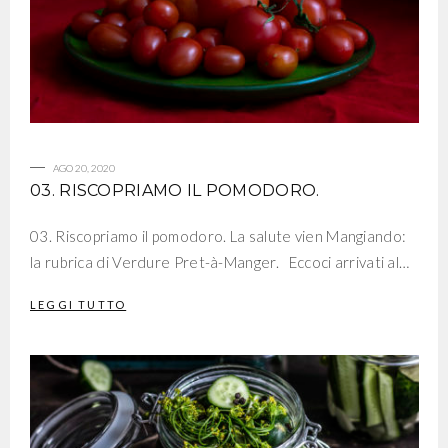
AGO 20, 2020
03. RISCOPRIAMO IL POMODORO.
03. Riscopriamo il pomodoro. La salute vien Mangiando:
la rubrica di Verdure Pret-à-Manger. Eccoci arrivati al…
LEGGI TUTTO