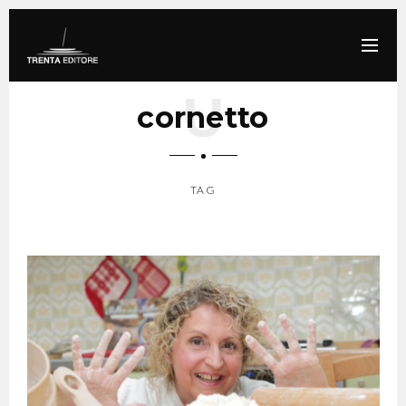
cornetto
TAG
SCROLL DOWN