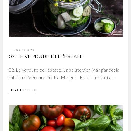
AGO 14, 2020
02. LE VERDURE DELL’ESTATE
02. Le verdure dell’estate! La salute vien Mangiando: la
rubrica di Verdure Pret-à-Manger. Eccoci arrivati al…
LEGGI TUTTO