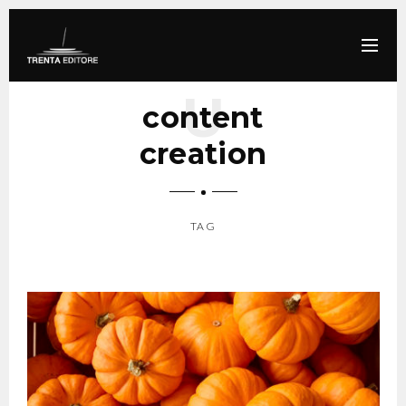
content
creation
TAG
SCROLL DOWN