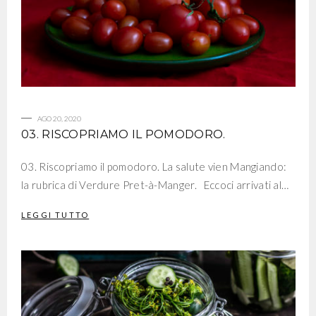
AGO 20, 2020
03. RISCOPRIAMO IL POMODORO.
03. Riscopriamo il pomodoro. La salute vien Mangiando:
la rubrica di Verdure Pret-à-Manger. Eccoci arrivati al…
LEGGI TUTTO