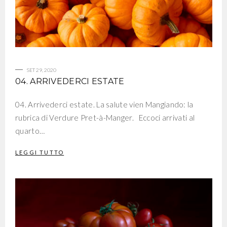
SET 29, 2020
04. ARRIVEDERCI ESTATE
04. Arrivederci estate. La salute vien Mangiando: la
rubrica di Verdure Pret-à-Manger. Eccoci arrivati al
quarto…
LEGGI TUTTO