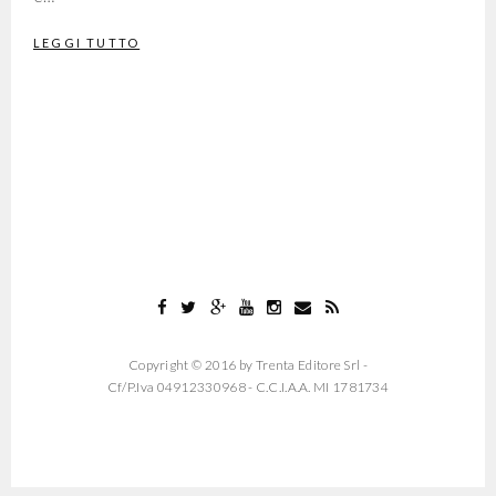
LEGGI TUTTO
Copyright © 2016 by Trenta Editore Srl -
Cf/P.Iva 04912330968 - C.C.I.A.A. MI 1781734