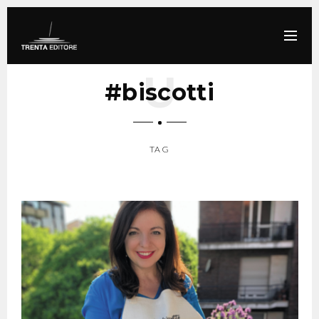
#biscotti
TAG
SCROLL DOWN