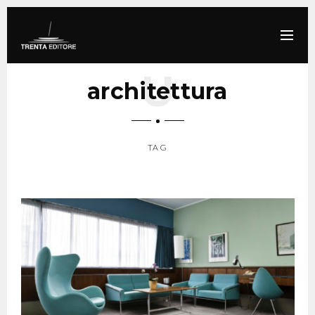
architettura
TAG
SCROLL DOWN