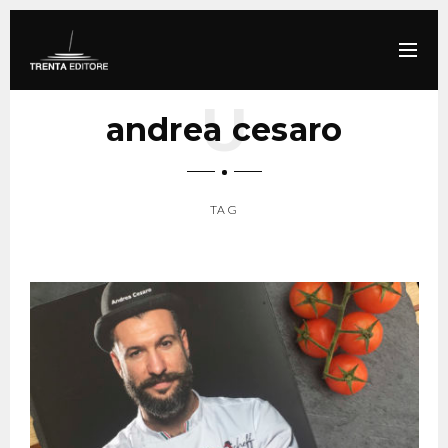
andrea cesaro
TAG
SCROLL DOWN