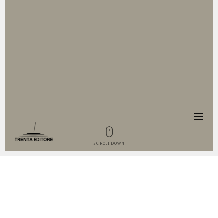
SCROLL DOWN
IL LIBRO