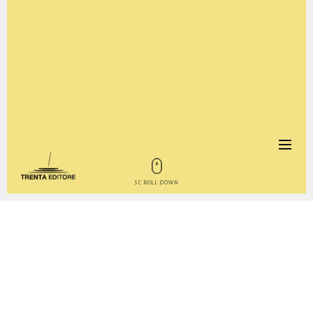
SCROLL DOWN
IL LIBRO