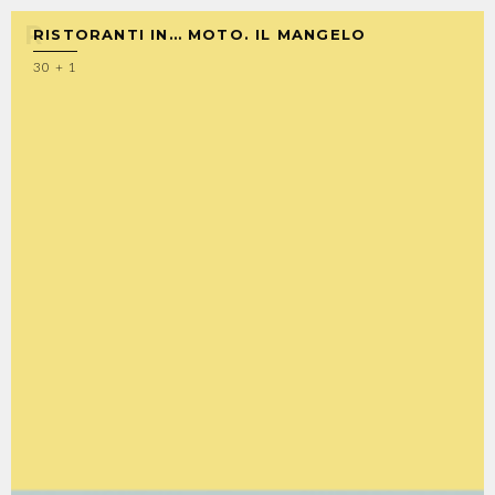
RISTORANTI IN… MOTO. IL MANGELO
30 + 1