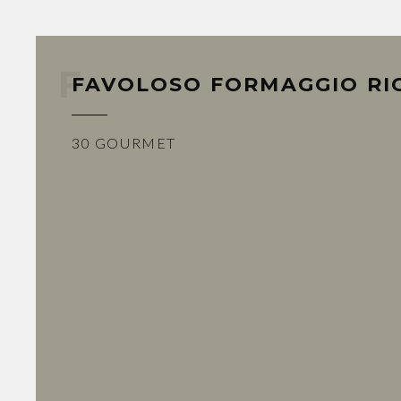
FAVOLOSO FORMAGGIO RICE
30 GOURMET