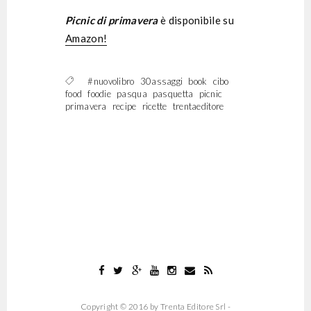
Picnic di primavera
è disponibile su
Amazon!
#nuovolibro
30assaggi
book
cibo
food
foodie
pasqua
pasquetta
picnic
primavera
recipe
ricette
trentaeditore
Copyright © 2016 by Trenta Editore Srl -