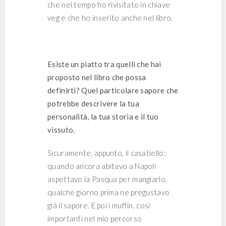
che nel tempo ho rivisitato in chiave
veg e che ho inserito anche nel libro.
Esiste un piatto tra quelli che hai
proposto nel libro che possa
definirti? Quel particolare sapore che
potrebbe descrivere la tua
personalità, la tua storia e il tuo
vissuto.
Sicuramente, appunto, il casatiello:
quando ancora abitavo a Napoli
aspettavo la Pasqua per mangiarlo,
qualche giorno prima ne pregustavo
già il sapore. E poi i muffin, così
importanti nel mio percorso