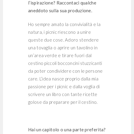
l’ispirazione? Raccontaci qualche
aneddoto sulla sua produzione.
Ho sempre amato la convivialità e la
natura, i picnic riescono a unire
queste due cose. Adoro stendere
una tovaglia o aprire un tavolino in
un’area verde e tirare fuori dal
cestino piccoli bocconcini stuzzicanti
da poter condividere con le persone
care. L’idea nasce proprio dalla mia
passione per i picnic e dalla voglia di
scrivere un libro con tante ricette
golose da preparare per il cestino.
Hai un capitolo o una parte preferita?