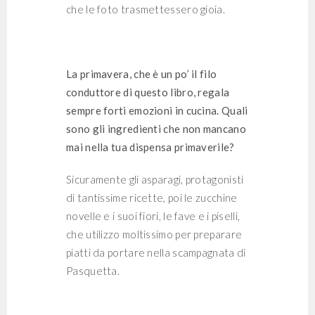
che le foto trasmettessero gioia.
La primavera, che è un po’ il filo
conduttore di questo libro, regala
sempre forti emozioni in cucina. Quali
sono gli ingredienti che non mancano
mai nella tua dispensa primaverile?
Sicuramente gli asparagi, protagonisti
di tantissime ricette, poi le zucchine
novelle e i suoi fiori, le fave e i piselli,
che utilizzo moltissimo per preparare
piatti da portare nella scampagnata di
Pasquetta.