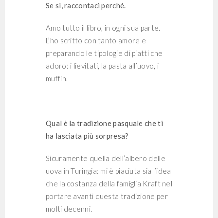
Se sì, raccontaci perché.
Amo tutto il libro, in ogni sua parte.
L’ho scritto con tanto amore e
preparando le tipologie di piatti che
adoro: i lievitati, la pasta all’uovo, i
muffin.
Qual è la tradizione pasquale che ti
ha lasciata più sorpresa?
Sicuramente quella dell’albero delle
uova in Turingia: mi è piaciuta sia l’idea
che la costanza della famiglia Kraft nel
portare avanti questa tradizione per
molti decenni.