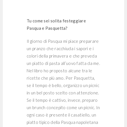
Tu come sei solita festeggiare
Pasqua e Pasquetta?
Il giorno di Pasqua mi piace preparare
un pranzo che racchiuda i sapori e i
colori della primavera e che preveda
un piatto di pasta all’uovo fatta da me.
Nel libro ho proposto alcune tra le
ricette che più amo. Per Pasquetta,
se il tempo è bello, organizzo un picnic
in un bel posto scelto con attenzione.
Se il tempo è cattivo, invece, preparo
un brunch concepito come un picnic. In
ogni caso è presente il casatiello, un
piatto tipico della Pasqua napoletana