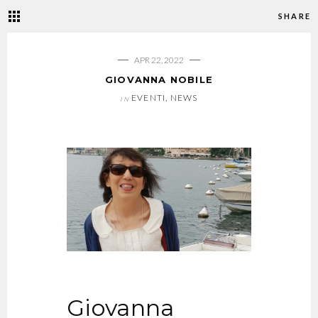
SHARE
APR 22, 2022
GIOVANNA NOBILE
EVENTI
,
NEWS
IN
Giovanna